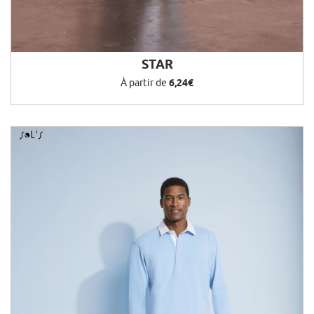
STAR
À partir de
6,24€