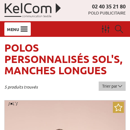
02 40 35 21 80
POLO PUBLICITAIRE
MENU
POLOS
PERSONNALISÉS SOL'S,
MANCHES LONGUES
Trier par
5 produits trouvés