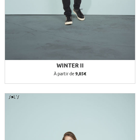
WINTER II
À partir de
9,85€