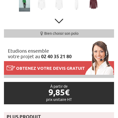
Bien choisir son polo
Etudions ensemble
votre projet au
02 40 35 21 80
OBTENEZ VOTRE DEVIS GRATUIT
À partir de
9,85€
prix unitaire HT
PLUS PRODUIT