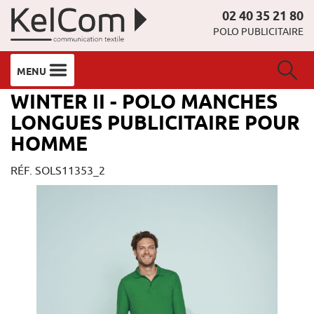
02 40 35 21 80
POLO PUBLICITAIRE
MENU
WINTER II - POLO MANCHES
LONGUES PUBLICITAIRE POUR
HOMME
RÉF. SOLS11353_2