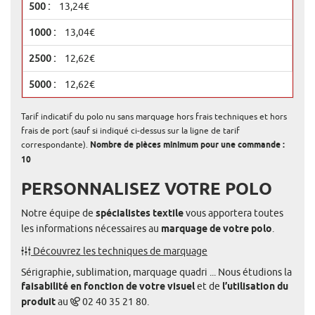
13,24€
13,04€
12,62€
12,62€
Tarif indicatif du polo nu sans marquage hors frais techniques et hors
frais de port (sauf si indiqué ci-dessus sur la ligne de tarif
correspondante).
Nombre de pièces minimum pour une commande :
10
PERSONNALISEZ VOTRE POLO
Notre équipe de
spécialistes textile
vous apportera toutes
les informations nécessaires au
marquage de votre polo
.
Découvrez les techniques de marquage
Sérigraphie, sublimation, marquage quadri ... Nous étudions la
faisabilité en fonction de votre visuel
et de
l’utilisation du
produit
au
02 40 35 21 80.