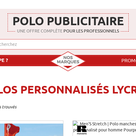
POLO PUBLICITAIRE
UNE OFFRE COMPLÈTE
POUR LES PROFESSIONNELS
E ?
PROM
LOS PERSONNALISÉS LYC
s trouvés