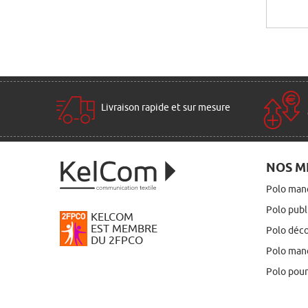
Livraison rapide et sur mesure
NOS M
Polo man
Polo publ
KELCOM
EST MEMBRE
Polo déc
DU 2FPCO
Polo manc
Polo pou