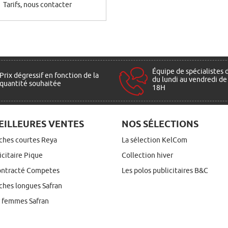
Tarifs, nous contacter
Équipe de spécialistes 
Prix dégressif en fonction de la
du lundi au vendredi de
quantité souhaitée
18H
EILLEURES VENTES
NOS SÉLECTIONS
ches courtes Reya
La sélection KelCom
icitaire Pique
Collection hiver
ontracté Competes
Les polos publicitaires B&C
hes longues Safran
r femmes Safran