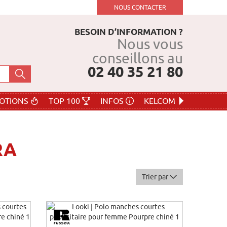
NOUS CONTACTER
BESOIN D’INFORMATION ?
Nous vous
conseillons au
02 40 35 21 80
OTIONS
TOP 100
INFOS
KELCOM
RA
Trier par