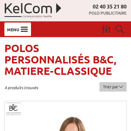
02 40 35 21 80
POLO PUBLICITAIRE
MENU
POLOS
PERSONNALISÉS B&C,
MATIERE-CLASSIQUE
Trier par
4 produits trouvés