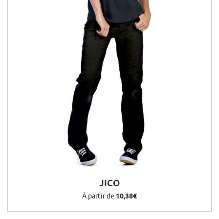
JICO
À partir de
10,38€