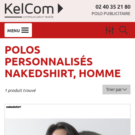
02 40 35 21 80
POLO PUBLICITAIRE
MENU
POLOS
PERSONNALISÉS
NAKEDSHIRT, HOMME
Trier par
1 produit trouvé