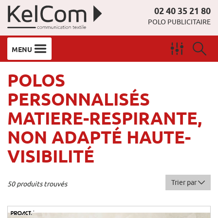
02 40 35 21 80
POLO PUBLICITAIRE
MENU
POLOS
PERSONNALISÉS
MATIERE-RESPIRANTE,
NON ADAPTÉ HAUTE-
VISIBILITÉ
Trier par
50 produits trouvés