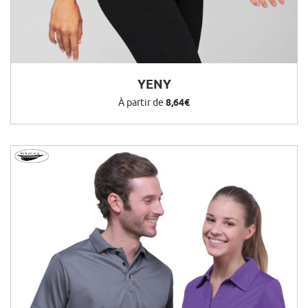
YENY
À partir de
8,64€