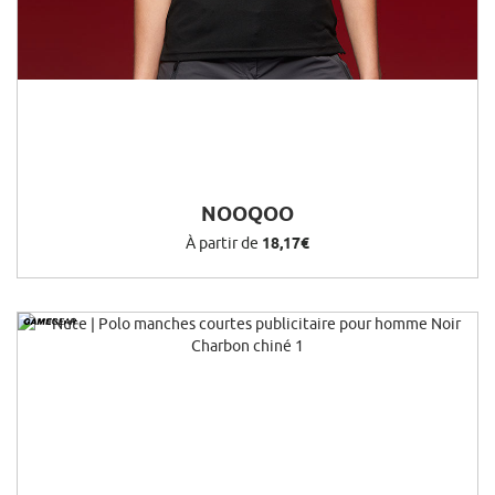
NOOQOO
À partir de
18,17€