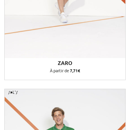
ZARO
À partir de
7,71€