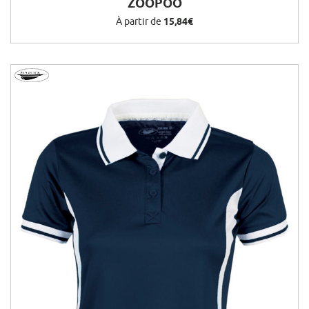
ZOOPOO
À partir de
15,84€