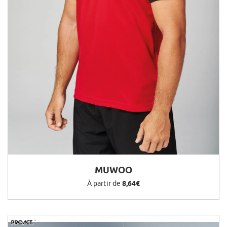
MUWOO
À partir de
8,64€