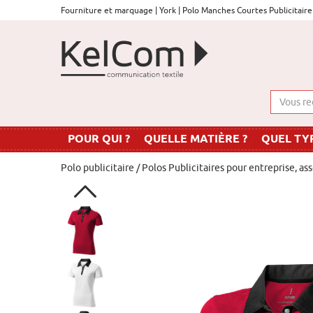
Fourniture et marquage | York | Polo Manches Courtes Publicitai
POUR QUI ?
QUELLE MATIÈRE ?
QUEL TYP
Polo publicitaire
/
Polos Publicitaires pour entreprise, ass