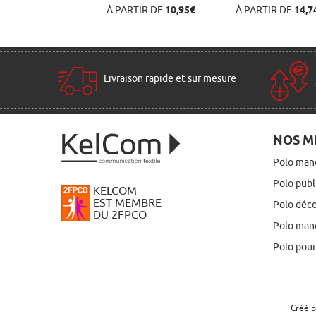
À PARTIR DE
10,95€
À PARTIR DE
14,7
Livraison rapide et sur mesure
NOS M
Polo man
Polo publ
KELCOM
EST MEMBRE
Polo déc
DU 2FPCO
Polo manc
Polo pou
Créé 