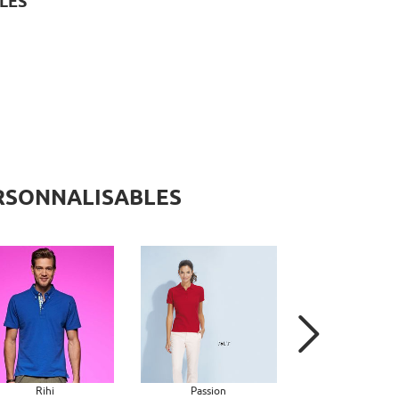
LES
ERSONNALISABLES
Rihi
Passion