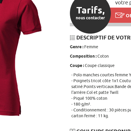
votre 
Tarifs,
OB
nous contacter
DESCRIPTIF DE VOTR
Genre :
Femme
Composition :
Coton
Coupe :
Coupe classique
Polo manches courtes femme Y
Poignets tricot côte 1x1.Coutu
satiné.Points verticaux.Bande d
l'arrière.Col et patte Twill
Piqué 100% coton
180 g/m².
Conditionnement : 30 pièces par
carton fermé : 11 kg.