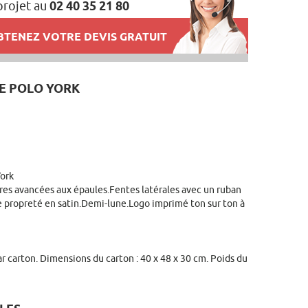
projet au
02 40 35 21 80
TENEZ VOTRE DEVIS GRATUIT
E POLO YORK
ork
res avancées aux épaules.Fentes latérales avec un ruban
e propreté en satin.Demi-lune.Logo imprimé ton sur ton à
 carton. Dimensions du carton : 40 x 48 x 30 cm. Poids du