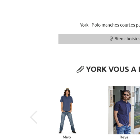
York | Polo manches courtes p
Bien choisir 
YORK VOUS A 
Mivo
Reya