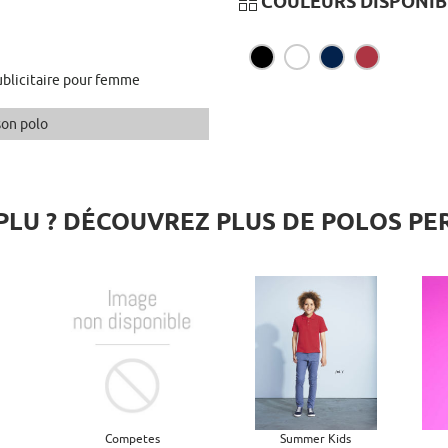
COULEURS DISPONIB
ublicitaire pour femme
son polo
PLU ? DÉCOUVREZ PLUS DE POLOS P
Competes
Summer Kids