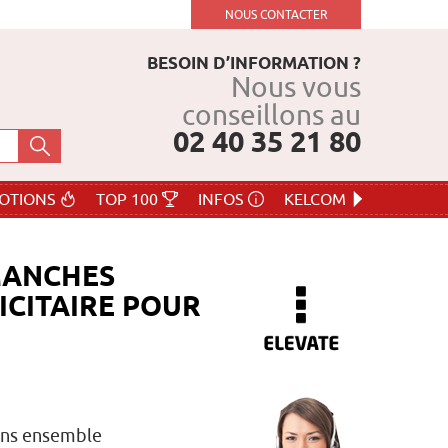
NOUS CONTACTER
BESOIN D’INFORMATION ?
Nous vous
conseillons au
02 40 35 21 80
OTIONS
TOP 100
INFOS
KELCOM
MANCHES
ICITAIRE POUR
ons ensemble