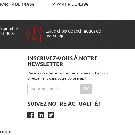
 PARTIR DE
14,85€
À PARTIR DE
4,38€
disponible
Large choix de techniques de
 8H30 à
marquage
INSCRIVEZ-VOUS À NOTRE
NEWSLETTER
Recevez toutes les actualités et conseils KelCom
directement dans votre boite mail !
OK
SUIVEZ NOTRE ACTUALITÉ !
du site