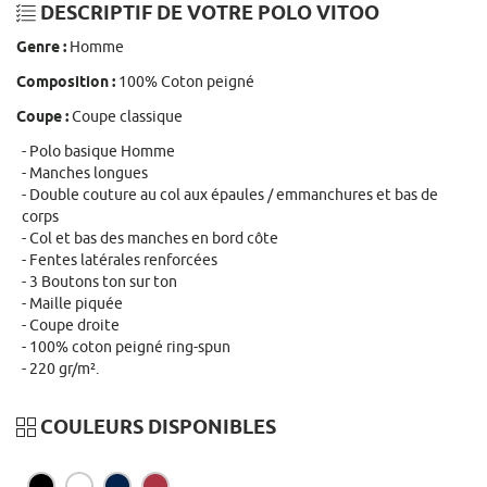
DESCRIPTIF DE VOTRE POLO VITOO
Genre :
Homme
Composition :
100% Coton peigné
Coupe :
Coupe classique
Polo basique Homme
Manches longues
Double couture au col aux épaules / emmanchures et bas de
corps
Col et bas des manches en bord côte
Fentes latérales renforcées
3 Boutons ton sur ton
Maille piquée
Coupe droite
100% coton peigné ring-spun
220 gr/m².
COULEURS DISPONIBLES