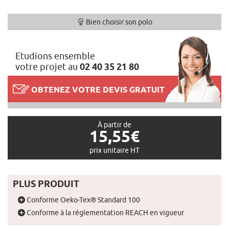
Bien choisir son polo
Etudions ensemble
votre projet au
02 40 35 21 80
OBTENEZ VOTRE DEVIS GRATUIT
À partir de
15,55€
prix unitaire HT
PLUS PRODUIT
Conforme Oeko-Tex® Standard 100
Conforme à la réglementation REACH en vigueur