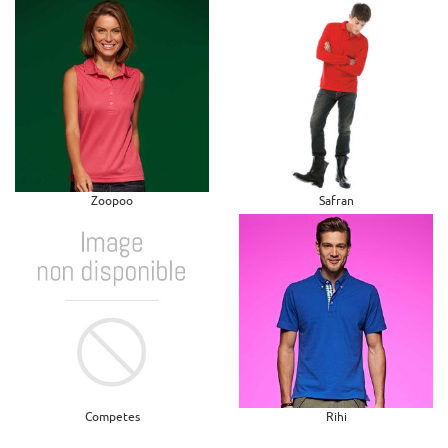
Zoopoo
Safran
Competes
Rihi