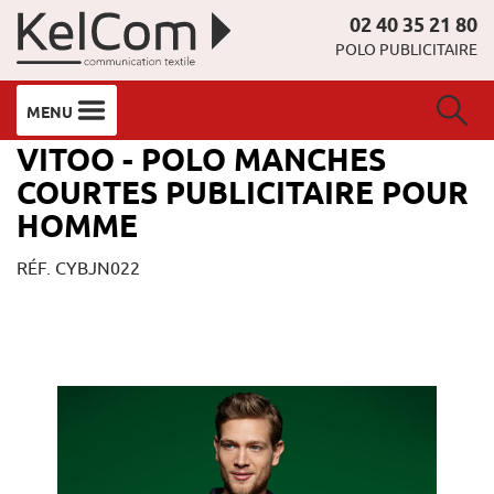
02 40 35 21 80
POLO PUBLICITAIRE
MENU
VITOO - POLO MANCHES
COURTES PUBLICITAIRE POUR
HOMME
RÉF. CYBJN022