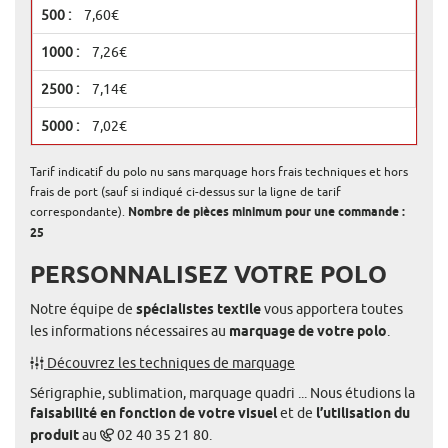
7,60€
7,26€
7,14€
7,02€
Tarif indicatif du polo nu sans marquage hors frais techniques et hors
frais de port (sauf si indiqué ci-dessus sur la ligne de tarif
correspondante).
Nombre de pièces minimum pour une commande :
25
PERSONNALISEZ VOTRE POLO
Notre équipe de
spécialistes textile
vous apportera toutes
les informations nécessaires au
marquage de votre polo
.
Découvrez les techniques de marquage
Sérigraphie, sublimation, marquage quadri ... Nous étudions la
faisabilité en fonction de votre visuel
et de
l’utilisation du
produit
au
02 40 35 21 80.