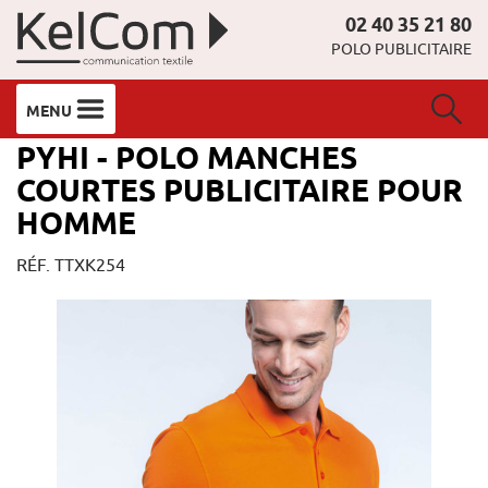
02 40 35 21 80
POLO PUBLICITAIRE
MENU
PYHI - POLO MANCHES
COURTES PUBLICITAIRE POUR
HOMME
RÉF. TTXK254