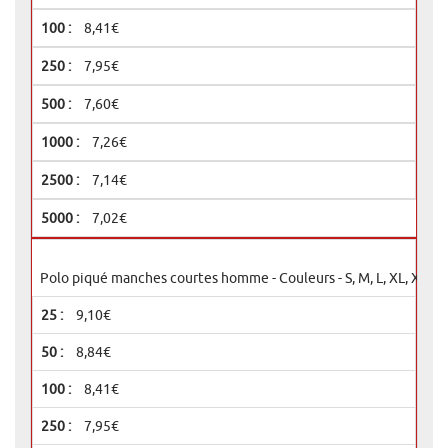
8,41€
7,95€
7,60€
7,26€
7,14€
7,02€
Polo piqué manches courtes homme - Couleurs - S, M, L, XL, XXL, 
9,10€
8,84€
8,41€
7,95€