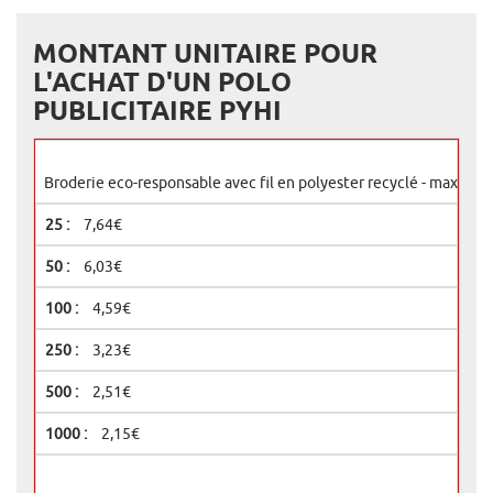
MONTANT UNITAIRE POUR
L'ACHAT D'UN POLO
PUBLICITAIRE PYHI
Broderie eco-responsable avec fil en polyester recyclé - max 60 
7,64€
6,03€
4,59€
3,23€
2,51€
2,15€