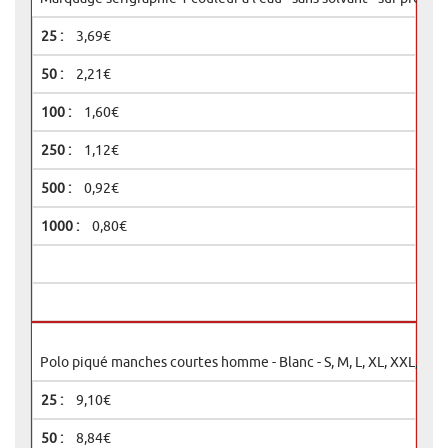
3,69€
2,21€
1,60€
1,12€
0,92€
0,80€
Polo piqué manches courtes homme - Blanc - S, M, L, XL, XXL, 3XL
9,10€
8,84€