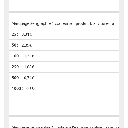
Marquage Sérigraphie 1 couleur sur produit blanc ou écru
3,31€
2,39€
1,38€
1,08€
0,71€
0,65€
Marquage sérigraphie 1 couleur à l’eau - sans solvant - sur produi