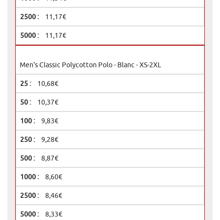
11,17€
11,17€
Men's Classic Polycotton Polo - Blanc - XS-2XL
10,68€
10,37€
9,83€
9,28€
8,87€
8,60€
8,46€
8,33€