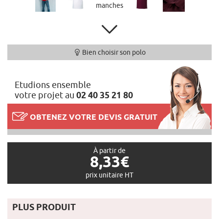
Bien choisir son polo
Etudions ensemble
votre projet au
02 40 35 21 80
OBTENEZ VOTRE DEVIS GRATUIT
À partir de
8,33€
prix unitaire HT
PLUS PRODUIT