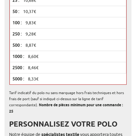
10,68€
10,37€
9,83€
9,28€
8,87€
8,60€
8,46€
8,33€
Tarif indicatif du polo nu sans marquage hors frais techniques et hors
frais de port (sauf si indiqué ci-dessus sur la ligne de tarif
correspondante).
Nombre de pièces minimum pour une commande :
25
PERSONNALISEZ VOTRE POLO
Notre équipe de
spécialistes textile
vous apportera toutes