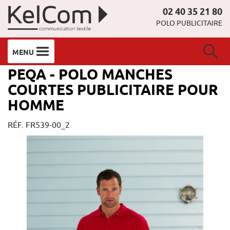
02 40 35 21 80
POLO PUBLICITAIRE
MENU
PEQA - POLO MANCHES
COURTES PUBLICITAIRE POUR
HOMME
RÉF. FR539-00_2