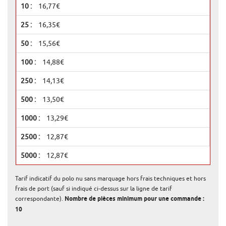
16,77€
16,35€
15,56€
14,88€
14,13€
13,50€
13,29€
12,87€
12,87€
Tarif indicatif du polo nu sans marquage hors frais techniques et hors
frais de port (sauf si indiqué ci-dessus sur la ligne de tarif
correspondante).
Nombre de pièces minimum pour une commande :
10