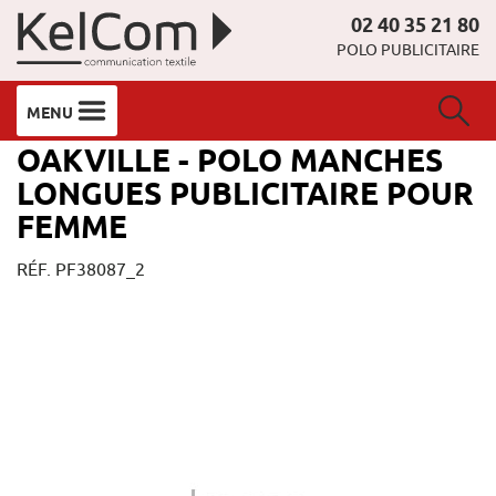
02 40 35 21 80
POLO PUBLICITAIRE
MENU
OAKVILLE - POLO MANCHES
LONGUES PUBLICITAIRE POUR
FEMME
RÉF. PF38087_2