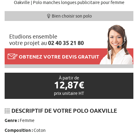
Oakville | Polo manches longues publicitaire pour femme
Bien choisir son polo
Etudions ensemble
votre projet au
02 40 35 21 80
OBTENEZ VOTRE DEVIS GRATUIT
À partir de
12,87€
prix unitaire HT
DESCRIPTIF DE VOTRE POLO OAKVILLE
Genre :
Femme
Composition :
Coton